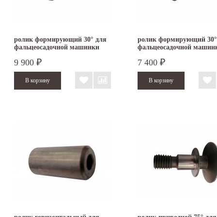
ролик формирующий 30° для
ролик формирующий 30°
фальцеосадочной машинки
фальцеосадочной машин
TruTool F 301
TruTool F 300
9 900
7 400
₽
₽