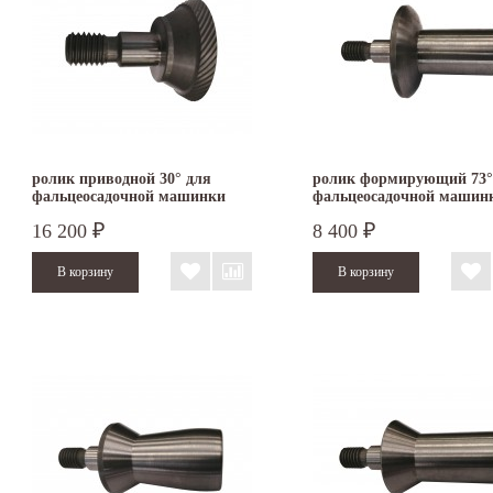
ролик приводной 30° для
ролик формирующий 73°
фальцеосадочной машинки
фальцеосадочной машин
TruTool F 301
TruTool F 300
16 200
8 400
₽
₽