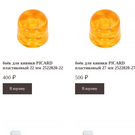
боёк для киянки PICARD
боёк для киянки PICARD
пластиковый 22 мм 2522020-22
пластиковый 27 мм 2522020-2
400
500
₽
₽