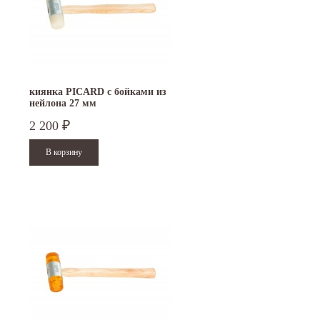
киянка PICARD с бойками из
нейлона 27 мм
2 200
₽