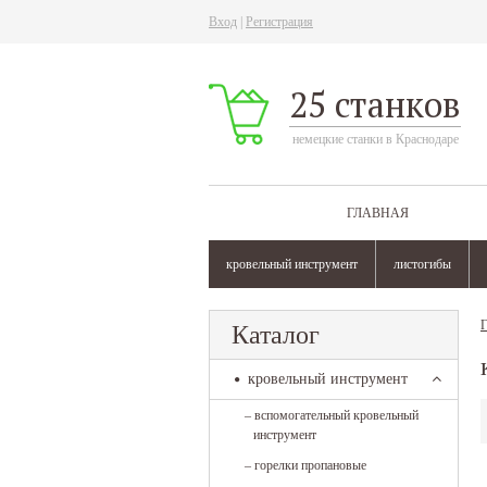
Вход
|
Регистрация
25 станков
немецкие станки в Краснодаре
ГЛАВНАЯ
кровельный инструмент
листогибы
Г
Каталог
кровельный инструмент
–
вспомогательный кровельный
инструмент
–
горелки пропановые