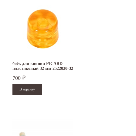
боёк для киянки PICARD
7
пластиковый 32 мм 2522020-32
700
₽