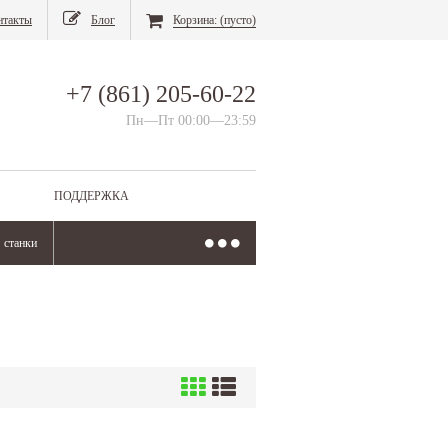
нтакты
Блог
Корзина:
(пусто)
+7 (861) 205-60-22
Пн—Пт 00:00—23:59
ПОДДЕРЖКА
станки