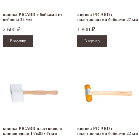
киянка PICARD с бойками из
киянка PICARD с
нейлона 32 мм
пластиковыми бойками 27 мм
2522001-27
2 600
1 800
₽
₽
киянка PICARD пластиковая
киянка PICARD с
клиновидная 155х85х35 мм
пластиковыми бойками 22 мм
2522001-22