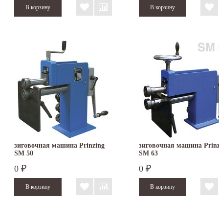
зиговочная машина Prinzing
зиговочная машина Prinz
SM 50
SM 63
0
0
₽
₽