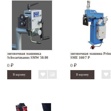
зиговочная машинка
зиговочная машина Prinz
Schwartmanns SMW 50.00
SMЕ 160/7 P
0
0
₽
₽