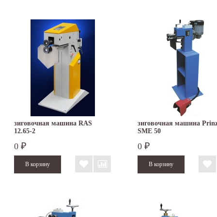
зиговочная машина RAS
зиговочная машина Prinz
12.65-2
SMЕ 50
0
0
₽
₽