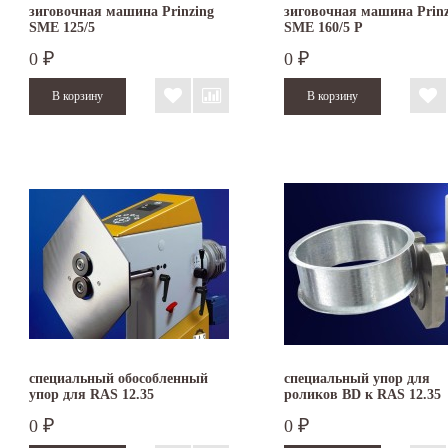
зиговочная машина Prinzing
зиговочная машина Prinz
SMЕ 125/5
SMЕ 160/5 P
0
0
₽
₽
специальный обособленный
специальный упор для
упор для RAS 12.35
роликов BD к RAS 12.35
0
0
₽
₽