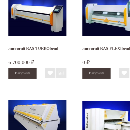
листогиб RAS TURBObend
листогиб RAS FLEXIben
6 700 000
0
₽
₽