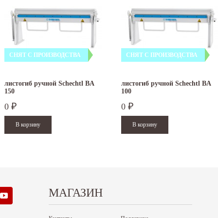
СНЯТ С ПРОИЗВОДСТВА
СНЯТ С ПРОИЗВОДСТВА
листогиб ручной Schechtl BA
листогиб ручной Schechtl BA
150
100
0
0
₽
₽
МАГАЗИН