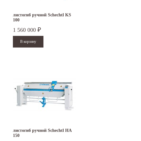
листогиб ручной Schechtl KS
100
1 560 000
₽
листогиб ручной Schechtl HA
150