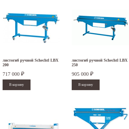
листогиб ручной Schechtl LBX
листогиб ручной Schechtl LBX
200
250
717 000
905 000
₽
₽