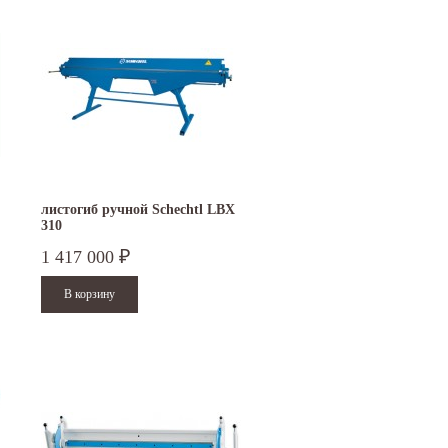
листогиб ручной Schechtl LBX
310
1 417 000
₽