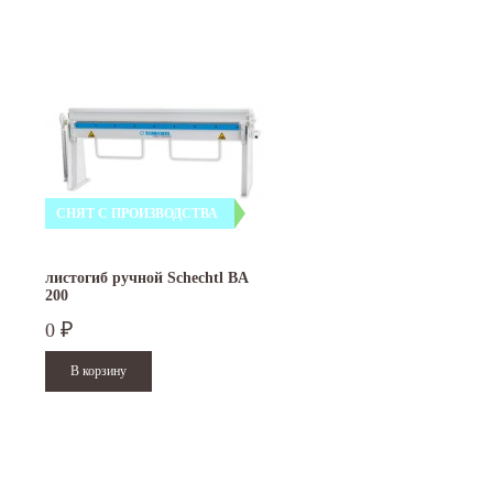
СНЯТ С ПРОИЗВОДСТВА
листогиб ручной Schechtl BA
200
0
₽