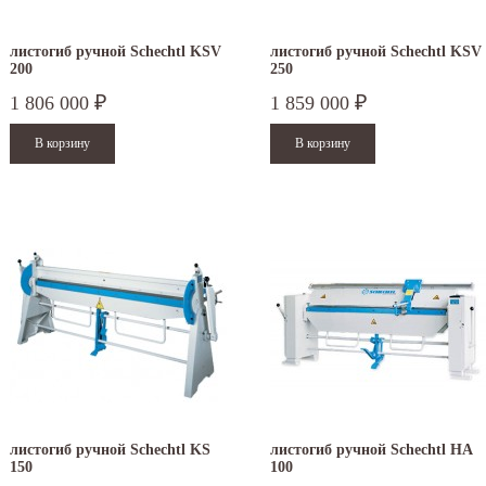
листогиб ручной Schechtl KSV
листогиб ручной Schechtl KSV
200
250
1 806 000
1 859 000
₽
₽
листогиб ручной Schechtl KS
листогиб ручной Schechtl HA
150
100