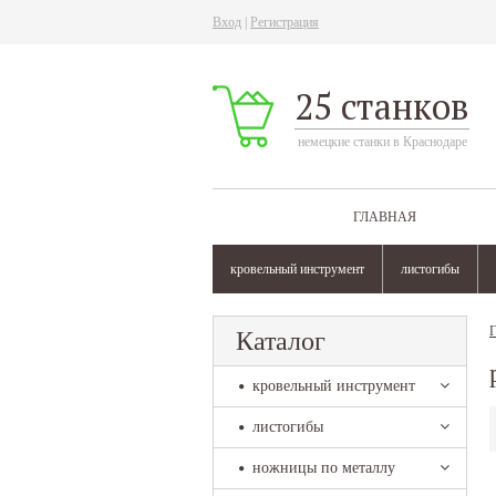
Вход
|
Регистрация
25 станков
немецкие станки в Краснодаре
ГЛАВНАЯ
кровельный инструмент
листогибы
Г
Каталог
кровельный инструмент
листогибы
ножницы по металлу