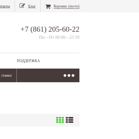
нтакты
Блог
Корзина:
(пусто)
+7 (861) 205-60-22
Пн—Пт 00:00—23:59
ПОДДЕРЖКА
станки