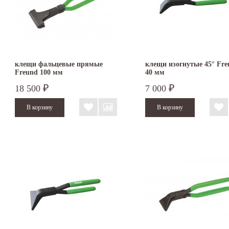
клещи фальцевые прямые
клещи изогнутые 45° Fre
Freund 100 мм
40 мм
18 500
7 000
₽
₽