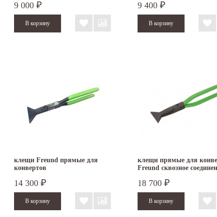
9 000
9 400
₽
₽
клещи Freund прямые для
клещи прямые для конв
конвертов
Freund сквозное соедине
14 300
18 700
₽
₽