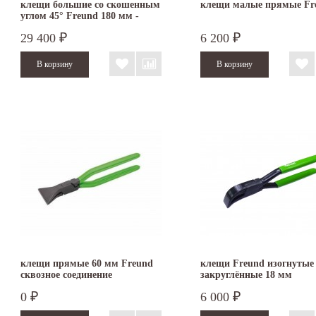
клещи большие со скошенным
клещи малые прямые Fr
углом 45° Freund 180 мм -
сквозное соединение
29 400
6 200
₽
₽
клещи прямые 60 мм Freund
клещи Freund изогнутые
сквозное соединение
закруглённые 18 мм
0
6 000
₽
₽