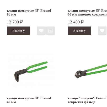
клещи изогнутые 45° Freund
клещи изогнутые 45° Fre
80 мм
60 мм сквозное соединен
12 700
12 400
₽
₽
клещи изогнутые 90° Freund
клещи "попугаи" Freund
40 мм
вскрытия фальца