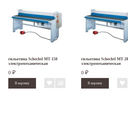
гильотина Schechtl MT 150
гильотина Schechtl MT 2
электромеханическая
электромеханическая
0
0
₽
₽