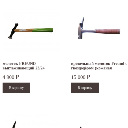
молоток FREUND
кровельный молоток Freund с
выглаживающий 23/24
гвоздодёром (кожаная
рукоятка)
4 900
15 000
₽
₽