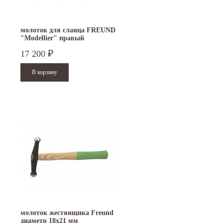
молоток для сланца FREUND
"Modellier" правый
17 200
₽
молоток жестянщика Freund
диаметр 18х21 мм