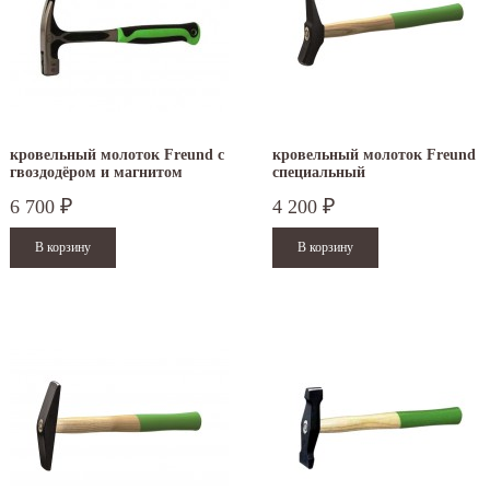
кровельный молоток Freund c
кровельный молоток Freund
гвоздодёром и магнитом
специальный
6 700
4 200
₽
₽