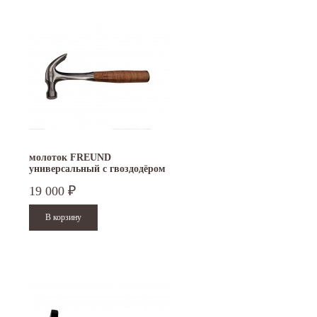
молоток FREUND
универсальный с гвоздодёром
19 000
₽