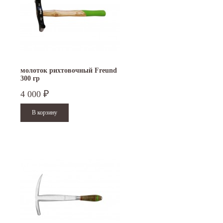
молоток рихтовочный Freund
300 гр
4 000
₽