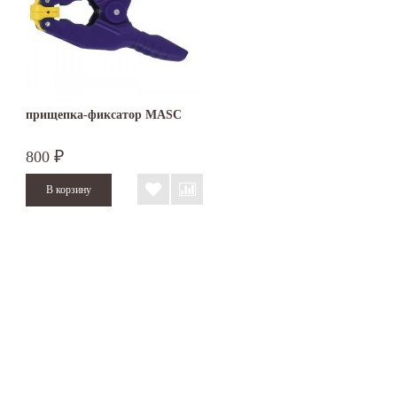
прищепка-фиксатор MASC
800
₽