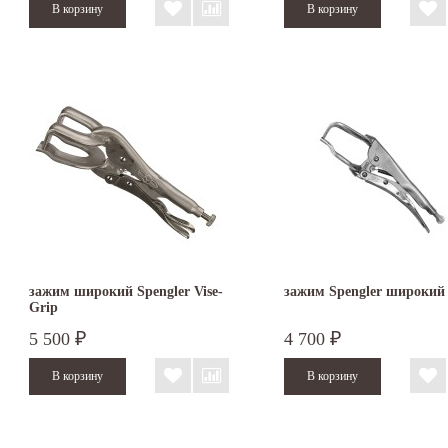
зажим широкий Spengler Vise-
зажим Spengler широкий
Grip
5 500
4 700
₽
₽