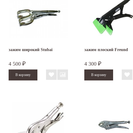
зажим широкий Stubai
зажим плоский Freund
4 500
4 300
₽
₽