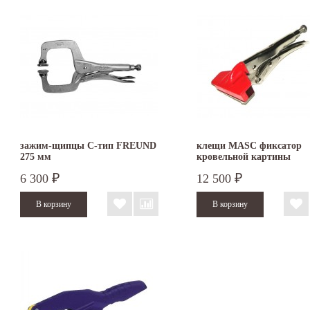
зажим-щипцы С-тип FREUND
клещи MASC фиксатор
275 мм
кровельной картины
6 300
12 500
₽
₽