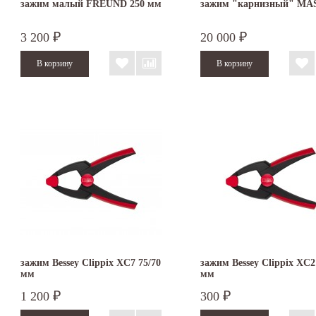
зажим малый FREUND 250 мм
зажим "карнизный" MA
3 200
20 000
₽
₽
зажим Bessey Clippix XC7 75/70
зажим Bessey Clippix XC2
мм
мм
1 200
300
₽
₽