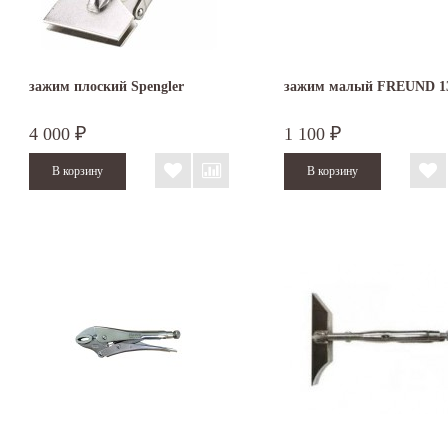
зажим плоский Spengler
зажим малый FREUND 1
4 000
1 100
₽
₽