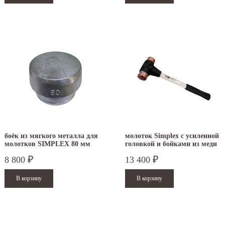
боёк из мягкого металла для
молоток Simplex с усиленной
молотков SIMPLEX 80 мм
головкой и бойками из меди
3209.080
30 мм 3704.030
8 800
13 400
₽
₽