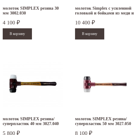
молоток SIMPLEX резина 30
молоток Simplex с усиленной
мм 3002.030
головкой и бойками из меди и
алюминия 30 мм 3749.030
4 100
10 400
₽
₽
молоток SIMPLEX резина/
молоток SIMPLEX резина/
суперпластик 40 мм 3027.040
суперпластик 50 мм 3027.050
5 800
8 100
₽
₽