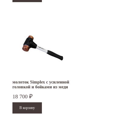
молоток Simplex с усиленной
головкой и бойками из меди
40 мм 3704.040
18 700
₽