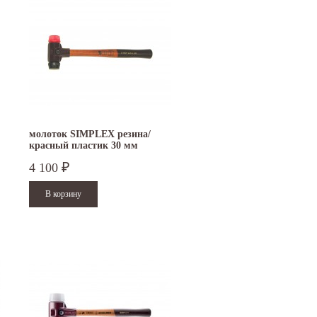
молоток SIMPLEX резина/
красный пластик 30 мм
3026.030
4 100
₽