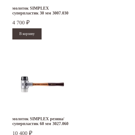
молоток SIMPLEX
суперпластик 30 мм 3007.030
4 700
₽
молоток SIMPLEX резина/
суперпластик 60 мм 3027.060
10 400
₽