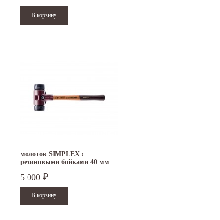
молоток SIMPLEX с
резиновыми бойками 40 мм
3002.040
5 000
₽