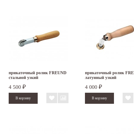
прикаточный ролик FREUND
прикаточный ролик FR
стальной узкий
латунный узкий
4 500
4 000
₽
₽