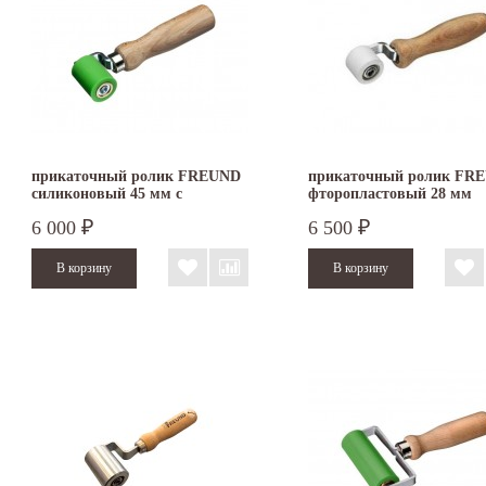
прикаточный ролик FREUND
прикаточный ролик FR
силиконовый 45 мм с
фторопластовый 28 мм
подшипником скольжения
6 000
6 500
₽
₽