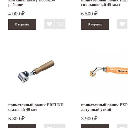
ножницы Bessey D860-250
прикаточный ролик FR
рабочие
силиконовый 45 мм с
шариковым подшипник
4 000
6 500
₽
₽
прикаточный ролик FREUND
прикаточный ролик EX
стальной 40 мм
латунный узкий
6 800
3 900
₽
₽