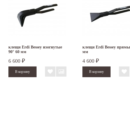
клещи Erdi Bessey изогнутые
клещи Erdi Bessey прямы
90° 60 мм
мм
6 600
4 600
₽
₽