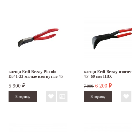
клещи Erdi Bessey Piccolo
клещи Erdi Bessey изогн
D341-22 малые изогнутые 45°
45° 60 мм ПВХ
5 900
6 200
₽
₽
7 000