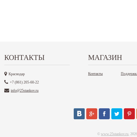
КОНТАКТЫ
МАГАЗИН
Контакты
Поддержк
Краснодар
+7 (861) 205-60-22
info@25stankov.ru
©
www.25stankov.ru
, 202