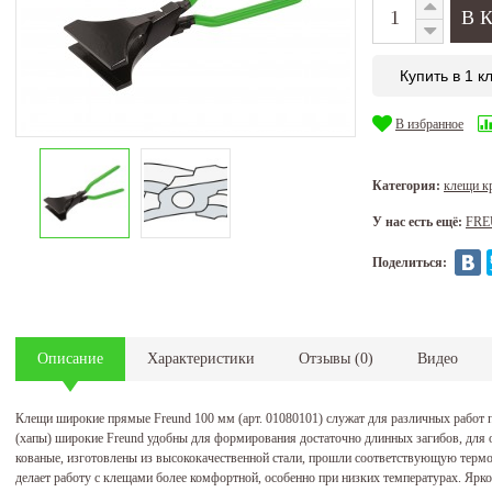
Купить в 1 к
В избранное
Категория:
клещи 
У нас есть ещё:
FR
Поделиться:
Описание
Характеристики
Отзывы
(
0
)
Видео
Клещи широкие прямые Freund 100 мм (арт. 01080101) служат для различных работ 
(хапы) широкие Freund удобны для формирования достаточно длинных загибов, для 
кованые, изготовлены из высококачественной стали, прошли соответствующую терм
делает работу с клещами более комфортной, особенно при низких температурах. Ярко