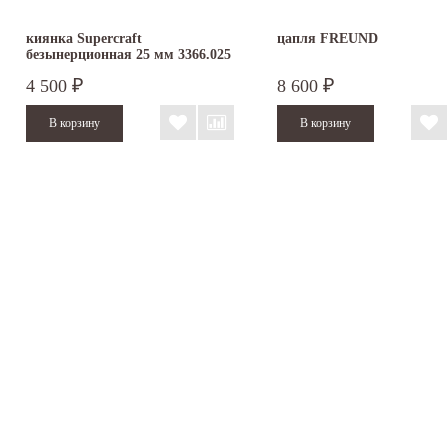
киянка Supercraft
цапля FREUND
безынерционная 25 мм 3366.025
4 500
8 600
₽
₽