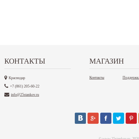
КОНТАКТЫ
МАГАЗИН
Контакты
Поддержк
Краснодар
+7 (861) 205-60-22
info@25stankov.ru
©
www.25stankov.ru
, 202