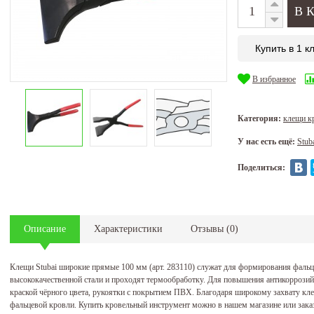
Купить в 1 к
В избранное
Категория:
клещи к
У нас есть ещё:
Stub
Поделиться:
Описание
Характеристики
Отзывы
(
0
)
Клещи Stubai широкие прямые 100 мм (арт. 283110) служат для формирования фальц
высококачественной стали и проходят термообработку. Для повышения антикоррози
краской чёрного цвета, рукоятки с покрытием ПВХ. Благодаря широкому захвату кл
фальцевой кровли. Купить кровельный инструмент можно в нашем магазине или заказ