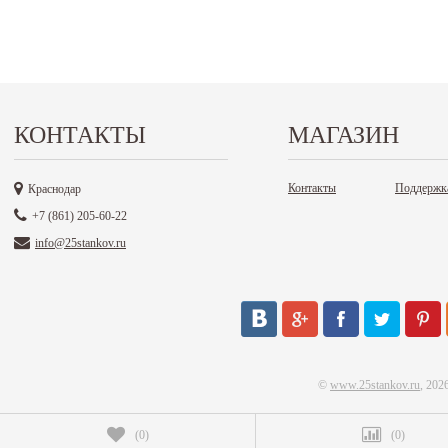
КОНТАКТЫ
МАГАЗИН
Контакты
Поддержк
Краснодар
+7 (861) 205-60-22
info@25stankov.ru
©
www.25stankov.ru
, 202
(
0
)
(
0
)