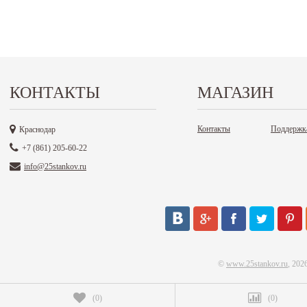
КОНТАКТЫ
МАГАЗИН
Контакты
Поддержк
Краснодар
+7 (861) 205-60-22
info@25stankov.ru
©
www.25stankov.ru
, 202
(
0
)
(
0
)