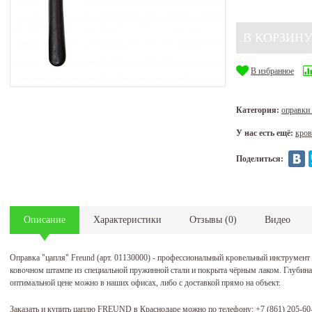
В избранное
Категория:
оправк
У нас есть ещё:
кров
Поделиться:
Описание
Характеристики
Отзывы
(
0
)
Видео
Оправка "цапля" Freund (арт. 01130000) - профессиональный кровельный инструмент
ковочном штампе из специальной пружинной стали и покрыта чёрным лаком. Глубин
оптимальной цене можно в наших офисах, либо с доставкой прямо на объект.
Заказать и купить цаплю FREUND в Краснодаре можно по телефону:
+7 (861) 205-60