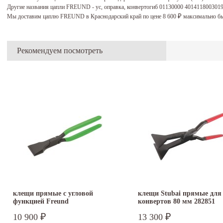
Другие названия цапли FREUND - ус, оправка, конвертогиб 01130000 401411800301
Мы доставим цаплю FREUND в Краснодарский край по цене 8 600
максимально бы
₽
Рекомендуем посмотреть
клещи прямые с угловой
клещи Stubai прямые для
функцией Freund
конвертов 80 мм 282851
10 900
13 300
₽
₽