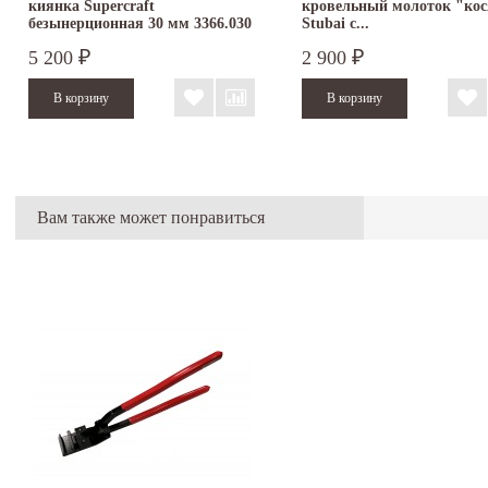
киянка Supercraft
кровельный молоток "ко
безынерционная 30 мм 3366.030
Stubai с...
5 200
2 900
₽
₽
Вам также может понравиться