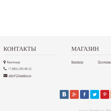
КОНТАКТЫ
МАГАЗИН
Контакты
Поддержк
Краснодар
+7 (861) 205-60-22
info@25stankov.ru
©
www.25stankov.ru
, 202