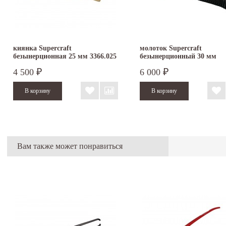
киянка Supercraft
молоток Supercraft
безынерционная 25 мм 3366.025
безынерционный 30 мм
3377.030
4 500
6 000
₽
₽
Вам также может понравиться