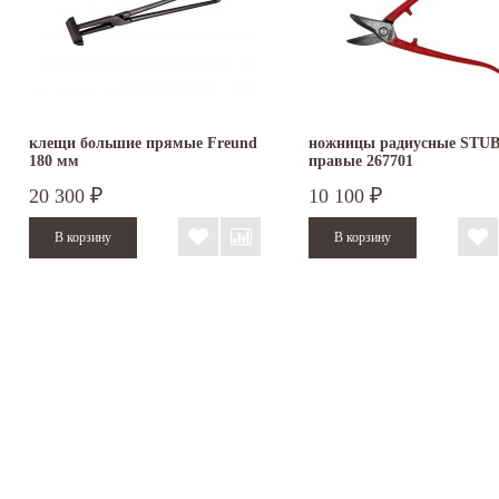
клещи большие прямые Freund
ножницы радиусные STU
180 мм
правые 267701
20 300
10 100
₽
₽