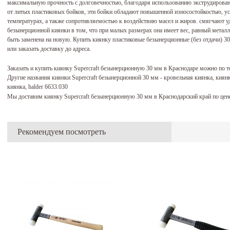
максимальную прочность с долговечностью, благодаря использованию экструдирован
от литых пластиковых бойков, эти бойки обладают повышенной износостойкостью, у
температурах, а также сопротивляемостью к воздействию масел и жиров. смягчают 
безынерционной киянки в том, что при малых размерах она имеет вес, равный метал
быть заменена на новую. Купить киянку пластиковые безынерционные (без отдачи) 
или заказать доставку до адреса.
Заказать и купить киянку Supercraft безынерционную 30 мм в Краснодаре можно по 
Другие названия киянки Supercraft безынерционной 30 мм - кровельная киянка, киян
киянка, halder 6633.030
Мы доставим киянку Supercraft безынерционную 30 мм в Краснодарский край по цен
Рекомендуем посмотреть