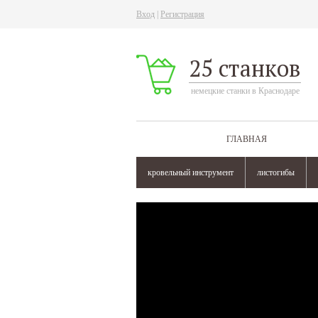
Вход
|
Регистрация
25 станков
немецкие станки в Краснодаре
ГЛАВНАЯ
кровельный инструмент
листогибы