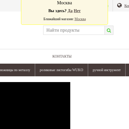
Москва
Валюта:
Магазин
Ко
Вы здесь?
Да
Нет
Ближайший магазин:
Москва
КОНТАКТЫ
ножницы по металлу
роликовые листогибы WUKO
ручной инструмент