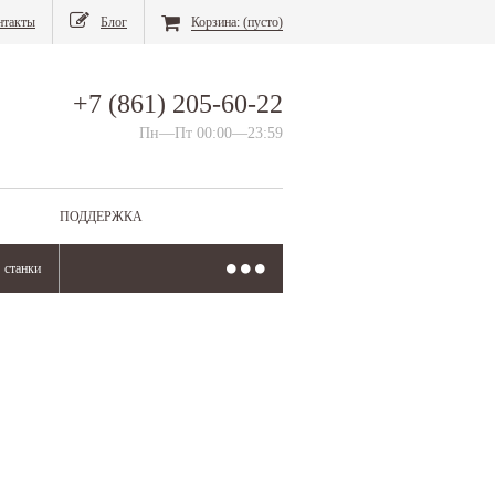
нтакты
Блог
Корзина:
(пусто)
+7 (861) 205-60-22
Пн—Пт 00:00—23:59
ПОДДЕРЖКА
станки