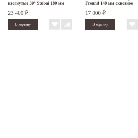
изогнутые 30° Stubai 180 мм
Freund 140 мм сквозное
282358
соединение
23 400
17 000
₽
₽