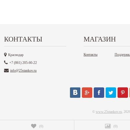
КОНТАКТЫ
МАГАЗИН
Контакты
Поддержк
Краснодар
+7 (861) 205-60-22
info@25stankov.ru
©
www.25stankov.ru
, 202
(
0
)
(
0
)