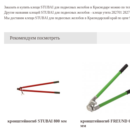
Заказать и купить клещи STUBAI для подвесных желобов в Краснодаре можно по те
Другие названия клещей STUBAI для подвесных желобов - клещи утята 282701 2827
Мы доставим клещи STUBAI для подвесных желобов в Краснодарский край по цене 
Рекомендуем посмотреть
кронштейногиб STUBAI 800 мм
кронштейногиб FREUND 
мм