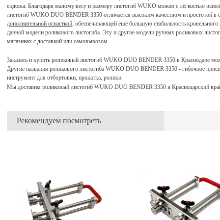
ендовы. Благодаря малому весу и размеру листогиб WUKO можно с лёгкостью испол
листогиб WUKO DUO BENDER 3350 отличается высоким качеством и простотой в об
дополнительной оснасткой
, обеспечивающей ещё большую стабильность кровельного
данной модели роликового листогиба. Эту и другие модели ручных роликовых листо
магазинах с доставкой или самовывозом.
Заказать и купить роликовый листогиб WUKO DUO BENDER 3350 в Краснодаре мож
Другие названия роликового листогиба WUKO DUO BENDER 3350 - гибочное приспо
инструмент для отбортовки, прокатка, ролики
Мы доставим роликовый листогиб WUKO DUO BENDER 3350 в Краснодарский край 
Рекомендуем посмотреть