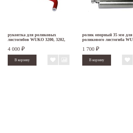
рукоятка для роликовых
ролик опорный 35 мм для
листогибов WUKO 3200, 3202,
роликового листогиба W
3350,...
4 000
1 700
₽
₽