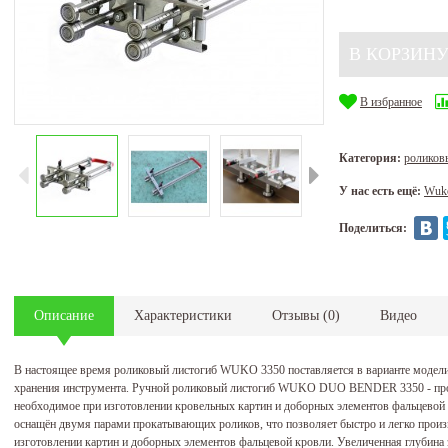
В избранное
Категория:
ролико
У нас есть ещё:
Wuk
Поделиться:
Описание
Характеристики
Отзывы
(
0
)
Видео
В настоящее время роликовый листогиб WUKO 3350 поставляется в варианте модел
хранения инструмента. Ручной роликовый листогиб WUKO DUO BENDER 3350 - проф
необходимое при изготовлении кровельных картин и доборных элементов фальцевой к
оснащён двумя парами прокатывающих роликов, что позволяет быстро и легко произ
изготовлении картин и доборных элементов фальцевой кровли. Увеличенная глубина 