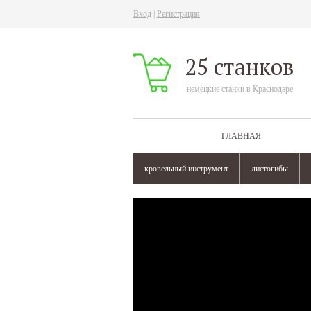
Вход
|
Регистрация
25 станков
немецкие станки в Краснодаре
ГЛАВНАЯ
кровельный инструмент
листогибы