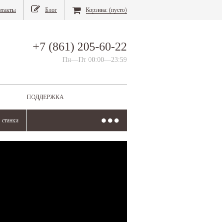
нтакты
Блог
Корзина:
(пусто)
+7 (861) 205-60-22
Пн—Пт 00:00—23:59
ПОДДЕРЖКА
станки