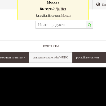
Москва
Валюта:
Магазин
Ко
Вы здесь?
Да
Нет
Ближайший магазин:
Москва
КОНТАКТЫ
ножницы по металлу
роликовые листогибы WUKO
ручной инструмент