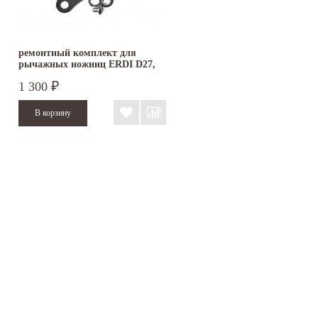
ремонтный комплект для
рычажных ножниц ERDI D27,
D29
1 300
₽