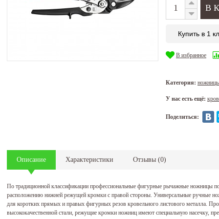
Купить в 1 к
В избранное
Категория:
ножницы
У нас есть ещё:
кров
Поделиться:
Описание
Характеристики
Отзывы
(
0
)
По традиционной классификации профессиональные фигурные рычажные ножницы п
расположению нижней режущей кромки с правой стороны. Универсальные ручные 
для коротких прямых и правых фигурных резов кровельного листового металла. Пр
высококачественной стали, режущие кромки ножниц имеют специальную насечку, п