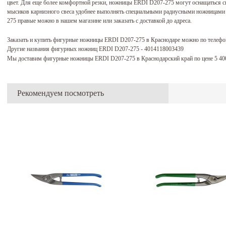
цвет. Для еще более комфортной резки, ножницы ERDI D207-275 могут оснащаться 
мысиков карнизного свеса удобнее выполнять специальными радиусными ножницам
275 правые можно в нашем магазине или заказать с доставкой до адреса.
Заказать и купить фигурные ножницы ERDI D207-275 в Краснодаре можно по телеф
Другие названия фигурных ножниц ERDI D207-275 - 4014118003439
Мы доставим фигурные ножницы ERDI D207-275 в Краснодарский край по цене 5 4
Рекомендуем посмотреть