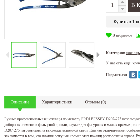
Купить в 1 к
В избранное
Категория:
ножницы
У нас есть ещё:
кров
Поделиться:
Описание
Характеристики
Отзывы
(
0
)
Ручные профессиональные ножницы по металлу ERDI BESSEY D207-275 используются
доборных элементов фальцевой кровли, служат для фигурных и малых прямых резов
D207-275 изготовлены из высококачественной стали. Главная отличительная особен
заключается в том, что нижняя режущая кромка этих ножниц расположена справа.