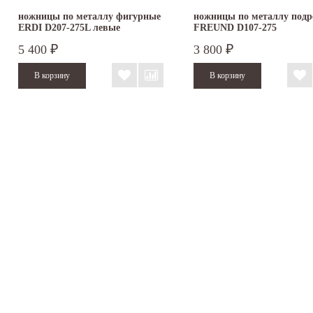
ножницы по металлу фигурные
ножницы по металлу подр
ERDI D207-275L левые
FREUND D107-275
5 400
3 800
₽
₽