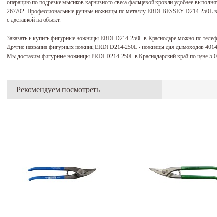
операцию по подрезке мысиков карнизного свеса фальцевой кровли удобнее выпол
267702
. Профессиональные ручные ножницы по металлу ERDI BESSEY D214-250L все
с доставкой на объект.
Заказать и купить фигурные ножницы ERDI D214-250L в Краснодаре можно по теле
Другие названия фигурных ножниц ERDI D214-250L - ножницы для дымоходов 401
Мы доставим фигурные ножницы ERDI D214-250L в Краснодарский край по цене 5 
Рекомендуем посмотреть