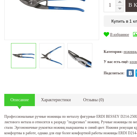
Купить в 1 к
В избранное
Категория:
ножницы
У нас есть ещё:
кров
Поделиться:
Описание
Характеристики
Отзывы
(
0
)
Профессиональные ручные ножницы по металлу фигурные ERDI BESSEY D214-250L 
листового метала и относятся к разряду "подрезных" ножниц. Ручные ножницы по м
стали. Эргономичные рукоятки ножниц выкрашены в синий цвет. Нижняя режущая к
комфортны в работе, однако для еще более комфортной работы ножницы ERDI D214