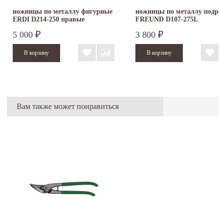
ножницы по металлу фигурные
ножницы по металлу подр
ERDI D214-250 правые
FREUND D107-275L
5 000
3 800
₽
₽
Вам также может понравиться