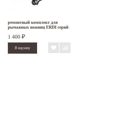
ремонтный комплект для
рычажных ножниц ERDI серий
D08,...
1 400
₽