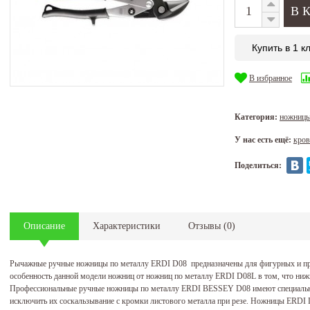
Купить в 1 к
В избранное
Категория:
ножницы
У нас есть ещё:
кров
Поделиться:
Описание
Характеристики
Отзывы
(
0
)
Рычажные ручные ножницы по металлу ERDI D08 предназначены для фигурных и пря
особенность данной модели ножниц от ножниц по металлу ERDI D08L в том, что ниж
Профессиональные ручные ножницы по металлу ERDI BESSEY D08 имеют специальн
исключить их соскальзывание с кромки листового металла при резе. Ножницы ERDI 