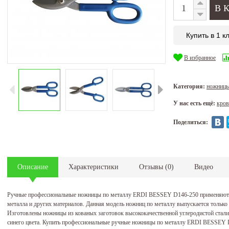
Купить в 1 к
В избранное
Категория:
ножницы
У нас есть ещё:
кров
Поделиться:
Описание
Характеристики
Отзывы
(
0
)
Видео
Ручные профессиональные ножницы по металлу ERDI BESSEY D146-250 применяются
металла и других материалов. Данная модель ножниц по металлу выпускается тольк
Изготовлены ножницы из кованых заготовок высококачественной углеродистой стал
синего цвета. Купить профессиональные ручные ножницы по металлу ERDI BESSEY D