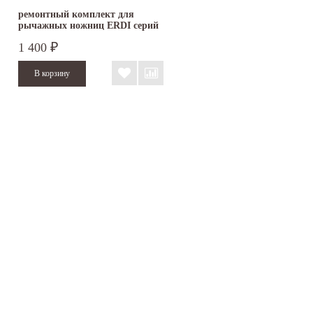
ремонтный комплект для
рычажных ножниц ERDI серий
D08,...
1 400
₽