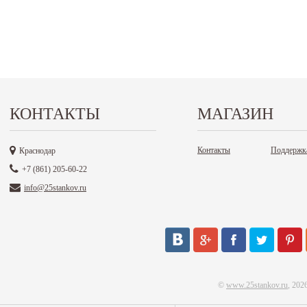
КОНТАКТЫ
МАГАЗИН
Контакты
Поддержк
Краснодар
+7 (861) 205-60-22
info@25stankov.ru
©
www.25stankov.ru
, 202