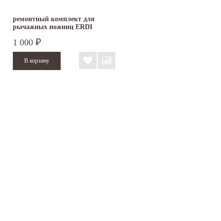
ремонтный комплект для
рычажных ножниц ERDI
BESSEY серии...
1 000
₽