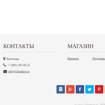
КОНТАКТЫ
МАГАЗИН
Контакты
Поддержк
Краснодар
+7 (861) 205-60-22
info@25stankov.ru
©
www.25stankov.ru
, 202