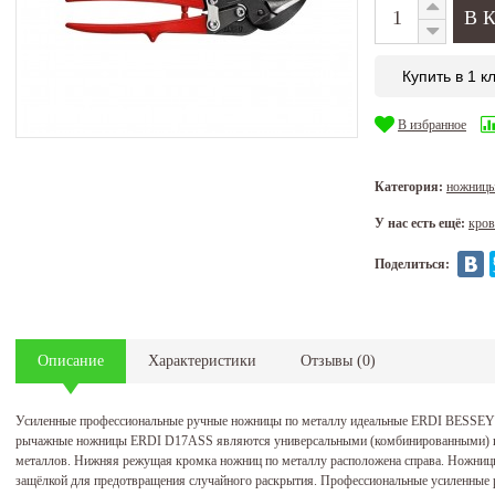
Купить в 1 к
В избранное
Категория:
ножницы
У нас есть ещё:
кров
Поделиться:
Описание
Характеристики
Отзывы
(
0
)
Усиленные профессиональные ручные ножницы по металлу идеальные ERDI BESSEY 
рычажные ножницы ERDI D17ASS являются универсальными (комбинированными) и и
металлов. Нижняя режущая кромка ножниц по металлу расположена справа. Ножн
защёлкой для предотвращения случайного раскрытия. Профессиональные усиленн