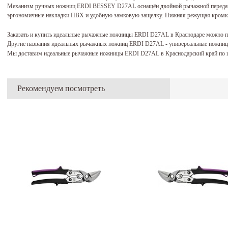
Механизм ручных ножниц ERDI BESSEY D27AL оснащён двойной рычажной передачей
эргономичные накладки ПВХ и удобную замковую защелку. Нижняя режущая кромка 
Заказать и купить идеальные рычажные ножницы ERDI D27AL в Краснодаре можно п
Другие названия идеальных рычажных ножниц ERDI D27AL - универсальные ножни
Мы доставим идеальные рычажные ножницы ERDI D27AL в Краснодарский край по ц
Рекомендуем посмотреть