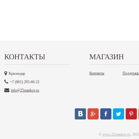
КОНТАКТЫ
МАГАЗИН
Контакты
Поддержк
Краснодар
+7 (861) 205-60-22
info@25stankov.ru
©
www.25stankov.ru
, 202