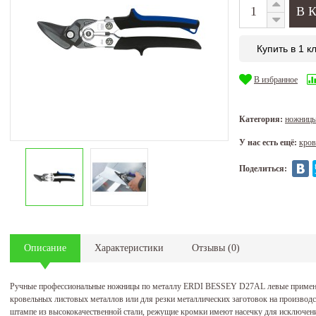
Купить в 1 к
В избранное
Категория:
ножницы
У нас есть ещё:
кров
Поделиться:
Описание
Характеристики
Отзывы
(
0
)
Ручные профессиональные ножницы по металлу ERDI BESSEY D27AL левые применя
кровельных листовых металлов или для резки металлических заготовок на произво
штампе из высококачественной стали, режущие кромки имеют насечку для исключени