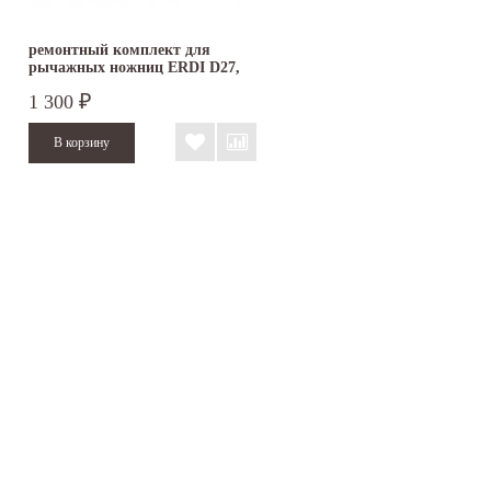
ремонтный комплект для
рычажных ножниц ERDI D27,
D29
1 300
₽