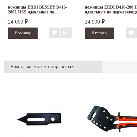
ножницы ERDI BESSEY D416-
ножницы ERDI D416-280 
280L HSS идеальные по...
идеальные по нержавеющ
стали...
24 000
24 000
₽
₽
Вам также может понравиться