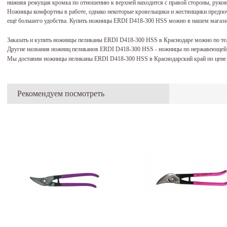
нижняя режущая кромка по отношению к верхней находится с правой стороны, руко
Ножницы комфортны в работе, однако некоторые кровельщики и жестянщики предпо
ещё большего удобства. Купить ножницы ERDI D418-300 HSS можно в нашем магазине
Заказать и купить ножницы пеликаны ERDI D418-300 HSS в Краснодаре можно по т
Другие названия ножниц пеликанов ERDI D418-300 HSS - ножницы по нержавеющей
Мы доставим ножницы пеликаны ERDI D418-300 HSS в Краснодарский край по цене
Рекомендуем посмотреть