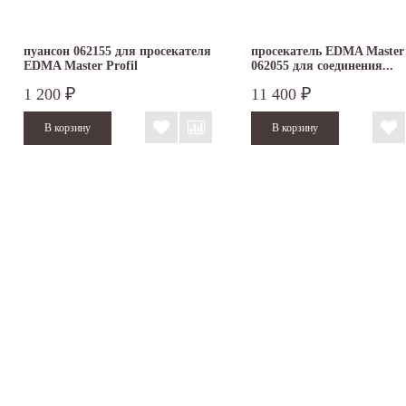
пуансон 062155 для просекателя
просекатель EDMA Master 
EDMA Master Profil
062055 для соединения...
1 200
11 400
₽
₽