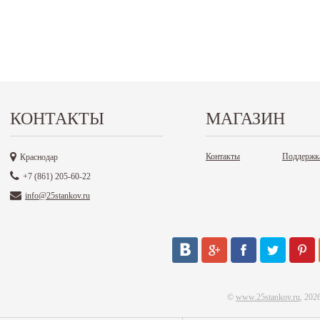
КОНТАКТЫ
МАГАЗИН
Контакты
Поддержк
Краснодар
+7 (861) 205-60-22
info@25stankov.ru
©
www.25stankov.ru
, 202