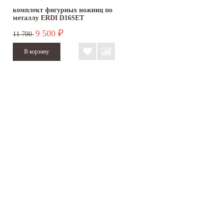
комплект фигурных ножниц по
металлу ERDI D16SET
9 500
₽
11 700