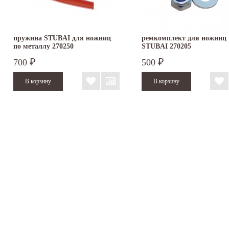
пружина STUBAI для ножниц
ремкомплект для ножниц
по металлу 270250
STUBAI 270205
700
500
₽
₽