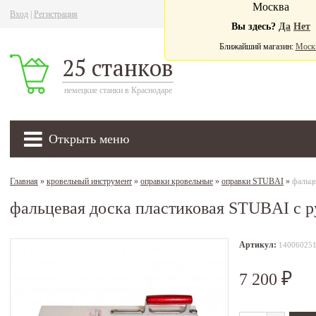
Москва
Вход
|
Регистрация
Ва
Вы здесь?
Да
Нет
Ближайший магазин:
Моск
25 станков
немецкие станки в Краснодаре
Открыть меню
Главная
»
кровельный инструмент
»
оправки кровельные
»
оправки STUBAI
»
фальце
фальцевая доска пластиковая STUBAI с р
Артикул:
14006025
7 200
₽