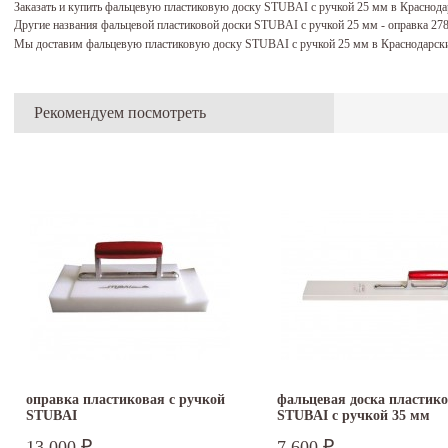
Заказать и купить фальцевую пластиковую доску STUBAI с ручкой 25 мм в Краснод
Другие названия фальцевой пластиковой доски STUBAI с ручкой 25 мм - оправка 278
Мы доставим фальцевую пластиковую доску STUBAI с ручкой 25 мм в Краснодарски
Рекомендуем посмотреть
оправка пластиковая с ручкой
фальцевая доска пластик
STUBAI
STUBAI с ручкой 35 мм
13 000
7 600
₽
₽