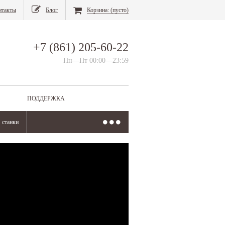
нтакты
Блог
Корзина:
(пусто)
+7 (861) 205-60-22
Пн—Пт 00:00—23:59
ПОДДЕРЖКА
станки