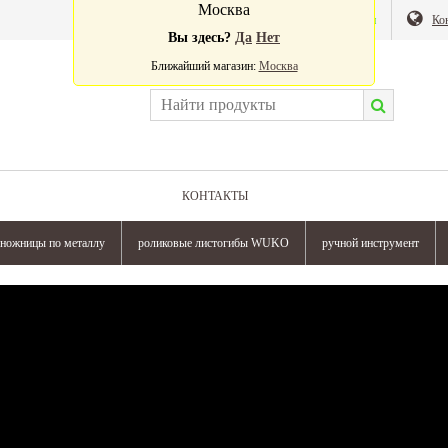
Москва
Валюта:
Магазин
Ко
Вы здесь?
Да
Нет
Ближайший магазин:
Москва
КОНТАКТЫ
ножницы по металлу
роликовые листогибы WUKO
ручной инструмент