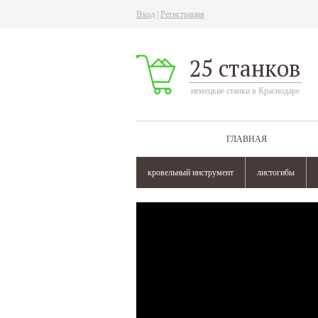
Вход
|
Регистрация
25 станков
немецкие станки в Краснодаре
ГЛАВНАЯ
кровельный инструмент
листогибы