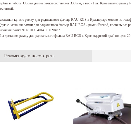
добна в работе. Общая длина рамки составляет 330 мм, а вес - 1 кг. Кровельную рамк
оставкой.
аказать и купить рамку для радиального фальца RAU RGS в Краснодаре можно по теле
ругие названия рамки для радиального фальца RAU RGS - рамки Freund, кровельные ра
ибочная рамка 91181000 4014118020467
ы доставим рамку для радиального фальца RAU RGS в Краснодарский край по цене 25
Рекомендуем посмотреть