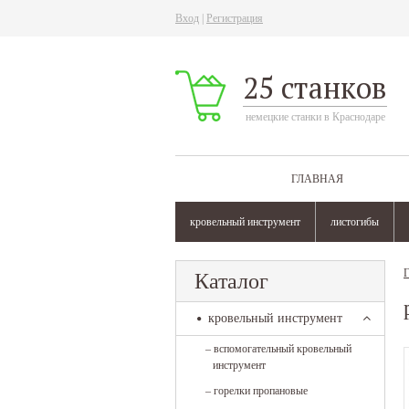
Вход
|
Регистрация
25 станков
немецкие станки в Краснодаре
ГЛАВНАЯ
кровельный инструмент
листогибы
Г
Каталог
кровельный инструмент
–
вспомогательный кровельный
инструмент
–
горелки пропановые