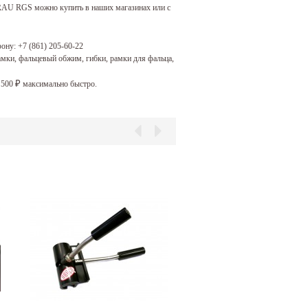
у RAU RGS можно купить в наших магазинах или с
фону:
+7 (861) 205-60-22
мки, фальцевый обжим, гибки, рамки для фальца,
 500
максимально быстро.
₽