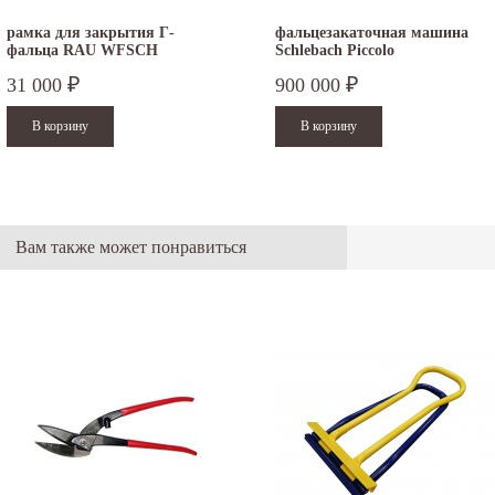
рамка для закрытия Г-
фальцезакаточная машина
фальца RAU WFSCH
Schlebach Piccolo
31 000
900 000
₽
₽
Вам также может понравиться