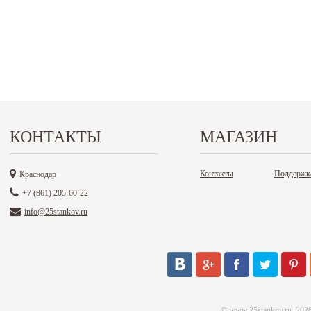
КОНТАКТЫ
МАГАЗИН
Контакты
Поддержк
Краснодар
+7 (861) 205-60-22
info@25stankov.ru
©
www.25stankov.ru
, 202