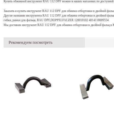
Купить обжимной инструмент RAU 112 DPF можно в наших магазинах по доступной 
Заказать и купить инструмент RAU 112 DPF для обжима отбортовки в двойной фаль
Другие названия инструмента RAU 112 DPF для обжима отбортовки в двойной фальц
гибки, рамки для фальца, RAU DPF,DOPPELFALZER 120010102 4014118009554
Мы доставим инструмент RAU 112 DPF для обжима отбортовки в двойной фальц в К
Рекомендуем посмотреть