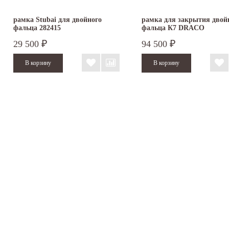
рамка Stubai для двойного
рамка для закрытия двой
фальца 282415
фальца К7 DRACO
29 500
94 500
₽
₽