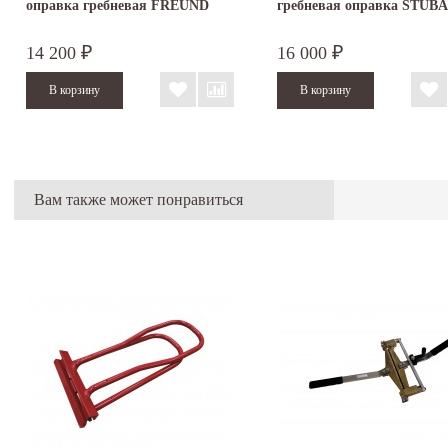
оправка гребневая FREUND
гребневая оправка STUBA
14 200
16 000
₽
₽
Вам также может понравиться