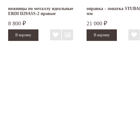
ножницы по металлу идеальные
оправка - лопатка STUBAI
ERDI D29ASS-2 правые
мм
8 800
21 000
₽
₽