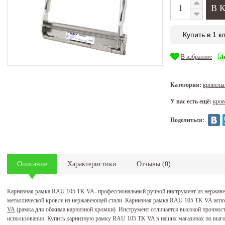
Купить в 1 к
В избранное
Категория:
кровель
У нас есть ещё:
кров
Поделиться:
Описание
Характеристики
Отзывы
(
0
)
Карнизная рамка RAU 105 TK VA- профессиональный ручной инструмент из нержаве
металлической кровле из нержавеющей стали. Карнизная рамка RAU 105 TK VA испо
VA
(рамка для обжима карнизной кромки). Инструмент отличается высокой прочность
использовании. Купить карнизную рамку RAU 105 TK VA в наших магазинах по выго