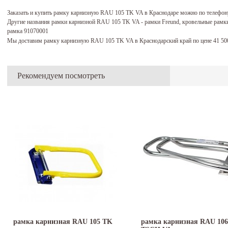
Заказать и купить рамку карнизную RAU 105 TK VA в Краснодаре можно по телефон
Другие названия рамки карнизной RAU 105 TK VA - рамки Freund, кровельные рамки
рамка 91070001
Мы доставим рамку карнизную RAU 105 TK VA в Краснодарский край по цене 41 5
Рекомендуем посмотреть
рамка карнизная RAU 105 TK
рамка карнизная RAU 106