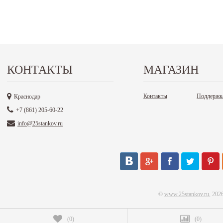
КОНТАКТЫ
МАГАЗИН
Контакты
Поддержк
Краснодар
+7 (861) 205-60-22
info@25stankov.ru
©
www.25stankov.ru
, 202
(
0
)
(
0
)