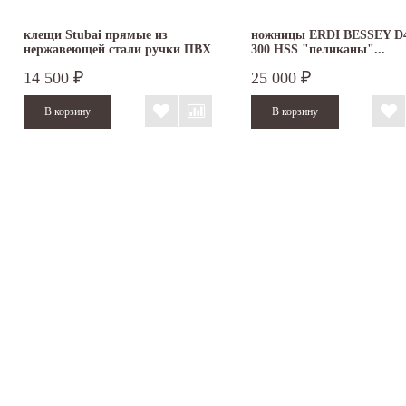
клещи Stubai прямые из
ножницы ERDI BESSEY D4
нержавеющей стали ручки ПВХ
300 HSS "пеликаны"...
282061
14 500
25 000
₽
₽