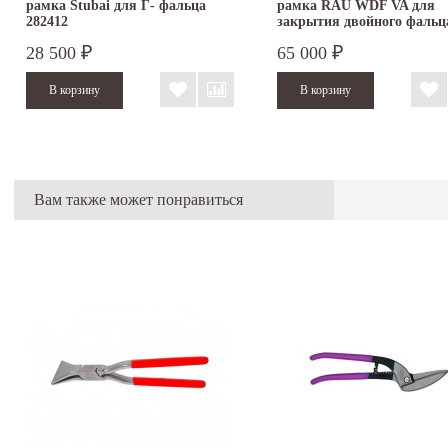
рамка Stubai для Г- фальца
рамка RAU WDF VA для
282412
закрытия двойного фальц
28 500
65 000
₽
₽
Вам также может понравиться