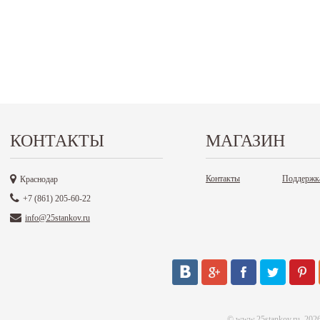
КОНТАКТЫ
МАГАЗИН
Контакты
Поддержк
Краснодар
+7 (861) 205-60-22
info@25stankov.ru
©
www.25stankov.ru
, 202