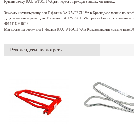
Купить рамку RAU WFSCH VA для первого прохода в наших магазинах.
Заказать и купить рамку для Г-фальца RAU WFSCH​ VA в Краснодаре можно по теле
Другие названия рамки для Г-фальца RAU WFSCH​ VA - рамки Freund, кровельные р
4014118021679
Мы доставим рамку для Г-фальца RAU WFSCH​ VA в Краснодарский край по цене 5
Рекомендуем посмотреть