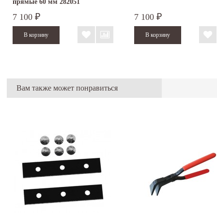
прямые 60 мм 282051
7 100
7 100
₽
₽
Вам также может понравиться