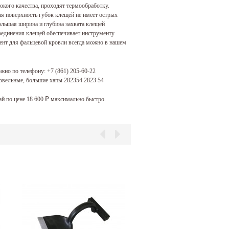
окого качества, проходят термообработку.
я поверхность губок клещей не имеет острых
ольшая ширина и глубина захвата клещей
оединения клещей обеспечивает инструменту
ент для фальцевой кровли всегда можно в нашем
ожно по телефону:
+7 (861) 205-60-22
овельные, большие хапы 282354 2823 54
й по цене 18 600
максимально быстро.
₽