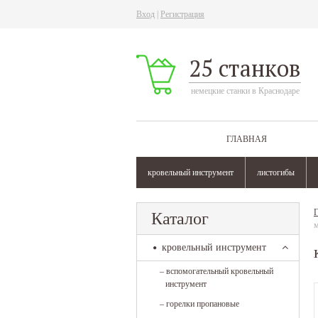
Вход
|
Регистрация
25 станков
немецкие станки в Краснодаре
ГЛАВНАЯ
кровельный инструмент
листогибы
Г
Каталог
кровельный инструмент
–
вспомогательный кровельный
инструмент
–
горелки пропановые