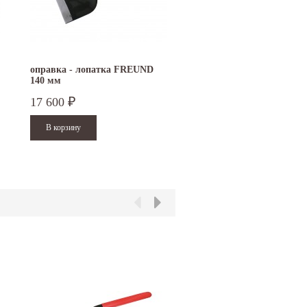
оправка - лопатка FREUND
140 мм
17 600
₽