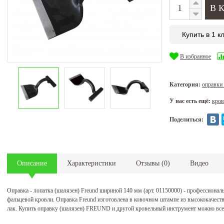
Купить в 1 к
В избранное
Категория:
оправк
У нас есть ещё:
кров
Поделиться:
Описание
Характеристики
Отзывы
(
0
)
Видео
Оправка - лопатка (шалязен) Freund шириной 140 мм (арт. 01150000) - профессиона
фальцевой кровли. Оправка Freund изготовлена в ковочном штампе из высококачест
лак. Купить оправку (шалязен) FREUND и другой кровельный инструмент можно всег