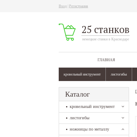
Вход
|
Регистрация
25 станков
немецкие станки в Краснодаре
ГЛАВНАЯ
кровельный инструмент
листогибы
Г
Каталог
кровельный инструмент
листогибы
ножницы по металлу