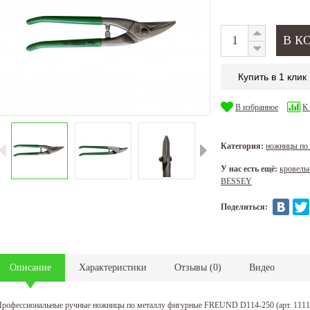
Купить в 1 клик
В избранное
К
Категория:
ножницы по
У нас есть ещё:
кровель
BESSEY
Поделиться:
Описание
Характеристики
Отзывы
(
0
)
Видео
рофессиональные ручные ножницы по металлу фигурные FREUND D114-250 (арт. 1111