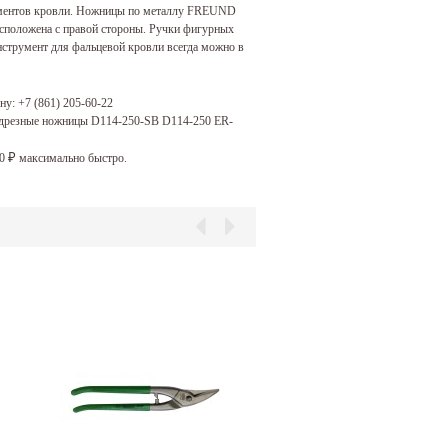
элементов кровли. Ножницы по металлу FREUND
сположена с правой стороны. Ручки фигурных
нструмент для фальцевой кровли всегда можно в
ону:
+7 (861) 205-60-22
одрезные ножницы D114-250-SB D114-250 ER-
00
максимально быстро.
₽