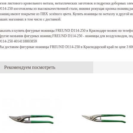
езов листового кровельного метала, металлических заготовок и подрезки доборных 
114-250 изготовлены из высококачественной стали, нижняя режущая кромка ножниц ра
ожниц имеют покрытие из ПВХ зелёного цвета. Купить ножницы по металлу и другой и
аших магазинах в том числе с доставкой.
аказать и купить фигурные ножницы FREUND D114-250 в Краснодаре можно по телеф
ругие названия фигурных ножниц FREUND D114-250 - ножницы для воздуховодов, п
114-250 4014118003859
ы доставим фигурные ножницы FREUND D114-250 в Краснодарский край по цене 3 6
Рекомендуем посмотреть