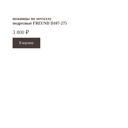
ножницы по металлу
подрезные FREUND D107-275
3 800
₽