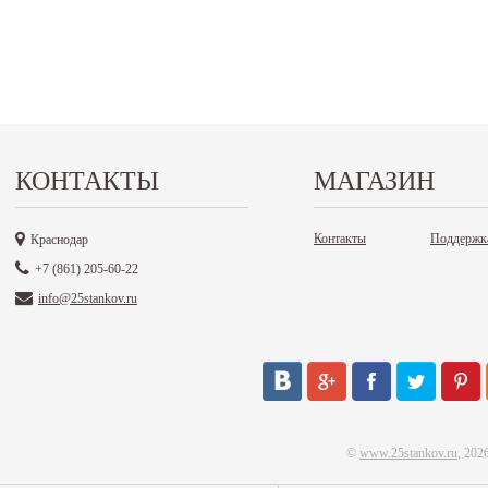
КОНТАКТЫ
МАГАЗИН
Контакты
Поддержк
Краснодар
+7 (861) 205-60-22
info@25stankov.ru
©
www.25stankov.ru
, 202