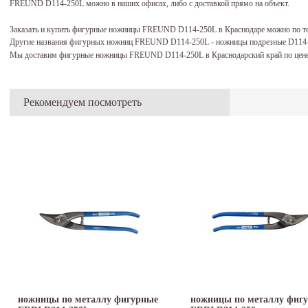
FREUND D114-250L можно в наших офисах, либо с доставкой прямо на объект.
Заказать и купить фигурные ножницы FREUND D114-250L в Краснодаре можно по т
Другие названия фигурных ножниц FREUND D114-250L - ножницы подрезные D114
Мы доставим фигурные ножницы FREUND D114-250L в Краснодарский край по цене
Рекомендуем посмотреть
ножницы по металлу фигурные
ножницы по металлу фиг