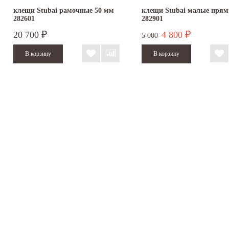
клещи Stubai рамочные 50 мм
клещи Stubai малые пря
282601
282901
20 700
4 800
₽
₽
5 000