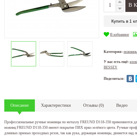
Купить в 1 к
В избранное
Категория:
ножницы
У нас есть ещё:
кров
BESSEY
Поделиться:
Описание
Характеристики
Отзывы
(
0
)
Видео
Профессиональные ручные ножницы по металлу FREUND D118-350 применяются для 
ножниц FREUND D118-350 имеют покрытие ПВХ ярко-зелёного цвета. Ручные профе
длинных прямых проходных резов, так как рука, держащая ножницы, движется над л