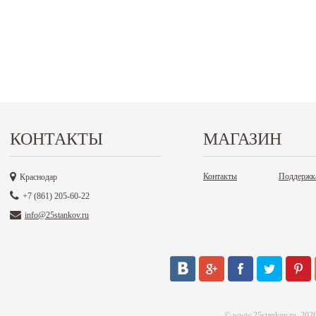
КОНТАКТЫ
МАГАЗИН
Контакты
Поддержк
Краснодар
+7 (861) 205-60-22
info@25stankov.ru
©
www.25stankov.ru
, 202