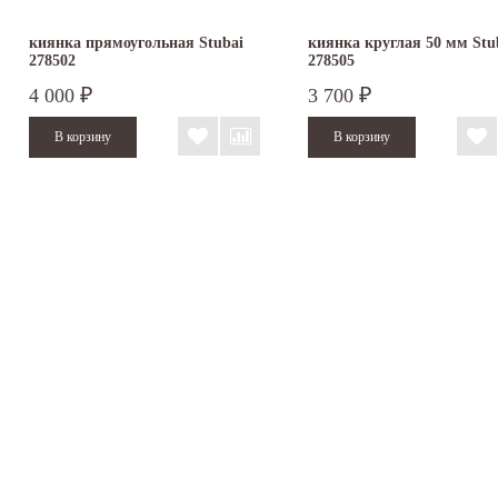
киянка прямоугольная Stubai
киянка круглая 50 мм Stu
278502
278505
4 000
3 700
₽
₽