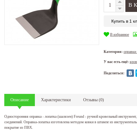
Купить в 1 к
В избранное
Категория:
оправк
У нас есть ещё:
кров
Поделиться:
Описание
Характеристики
Отзывы
(
0
)
Односторонняя оправка - лопатка (шалязен) Freund - ручной кровельный инструмен
соединений. Оправка-лопатка изготовлена методом ковки в штампе из инструменталь
покрытие из ПВХ.