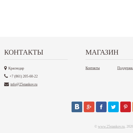
КОНТАКТЫ
МАГАЗИН
Контакты
Поддержк
Краснодар
+7 (861) 205-60-22
info@25stankov.ru
©
www.25stankov.ru
, 202