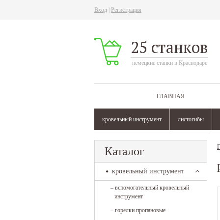
Вход
|
Регистрация
25 станков
немецкие станки в Краснодаре
ГЛАВНАЯ
кровельный инструмент
листогибы
Г
Каталог
кровельный инструмент
–
вспомогательный кровельный
инструмент
–
горелки пропановые