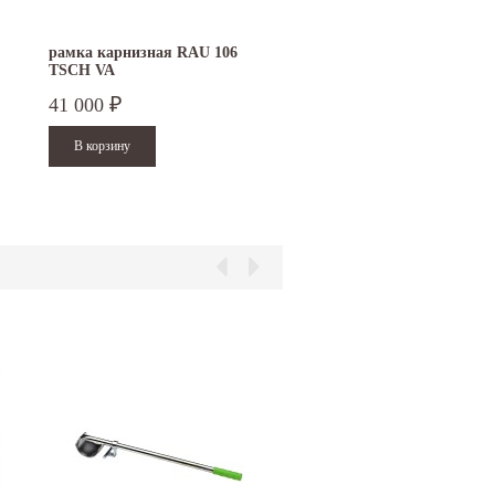
рамка карнизная RAU 106
TSCH VA
41 000
₽