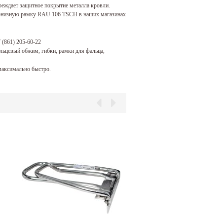
вреждает защитное покрытие металла кровли.
арнизную рамку RAU 106 TSCH в наших магазинах
 (861) 205-60-22
льцевый обжим, гибки, рамки для фальца,
аксимально быстро.