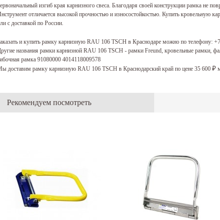
ервоначальный изгиб края карнизного свеса. Благодаря своей конструкции рамка не по
нструмент отличается высокой прочностью и износостойкостью. Купить кровельную к
ли с доставкой по России.
аказать и купить рамку карнизную RAU 106 TSCH в Краснодаре можно по телефону:
+7
ругие названия рамки карнизной RAU 106 TSCH - рамки Freund, кровельные рамки, фа
ибочная рамка 91080000 4014118009578
ы доставим рамку карнизную RAU 106 TSCH в Краснодарский край по цене 35 600
м
₽
Рекомендуем посмотреть