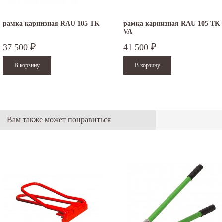
рамка карнизная RAU 105 TK
рамка карнизная RAU 105 TK
VA
37 500
41 500
₽
₽
Вам также может понравиться