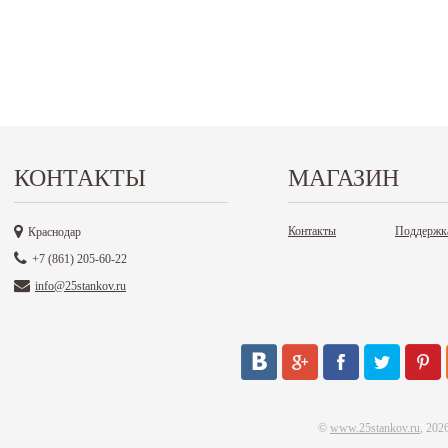
КОНТАКТЫ
МАГАЗИН
Контакты
Поддержк
Краснодар
+7 (861) 205-60-22
info@25stankov.ru
©
www.25stankov.ru
, 202