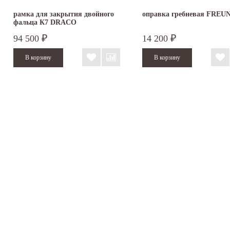
рамка для закрытия двойного
оправка гребневая FREU
фальца К7 DRACO
94 500
14 200
₽
₽